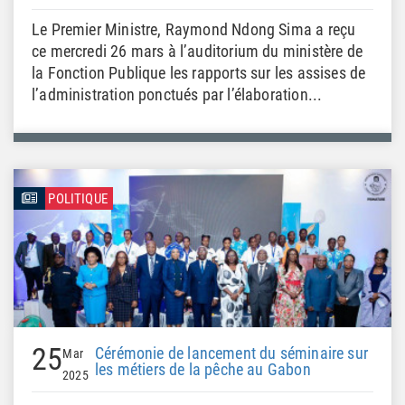
Le Premier Ministre, Raymond Ndong Sima a reçu
ce mercredi 26 mars à l’auditorium du ministère de
la Fonction Publique les rapports sur les assises de
l’administration ponctués par l’élaboration...
POLITIQUE
25
Cérémonie de lancement du séminaire sur
Mar
les métiers de la pêche au Gabon
2025