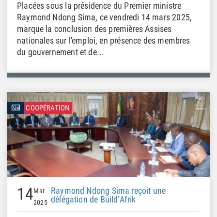
Placées sous la présidence du Premier ministre
Raymond Ndong Sima, ce vendredi 14 mars 2025,
marque la conclusion des premières Assises
nationales sur l'emploi, en présence des membres
du gouvernement et de...
COOPÉRATION
14
Raymond Ndong Sima reçoit une
Mar
délégation de Build’Afrik
2025