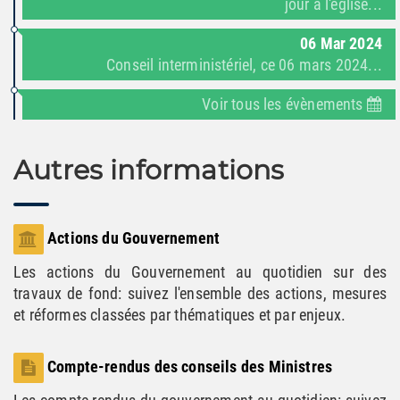
jour à l'église...
06
Mar
2024
Conseil interministériel, ce 06 mars 2024...
Voir tous les évènements
Autres informations
Actions du Gouvernement
Les actions du Gouvernement au quotidien sur des
travaux de fond: suivez l'ensemble des actions, mesures
et réformes classées par thématiques et par enjeux.
Compte-rendus des conseils des Ministres