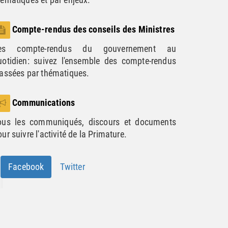
Compte-rendus des conseils des Ministres
es compte-rendus du gouvernement au
uotidien: suivez l'ensemble des compte-rendus
lassées par thématiques.
Communications
ous les communiqués, discours et documents
ur suivre l'activité de la Primature.
Facebook
Twitter