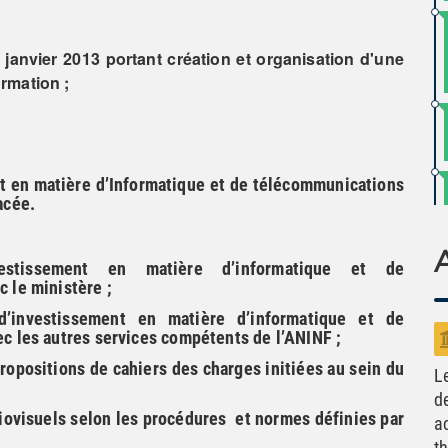
nvier 2013 portant création et organisation d'une
rmation ;
at en matière d’Informatique et de télécommunications
acée.
vestissement en matière d’informatique et de
 le ministère ;
d’investissement en matière d’informatique et de
c les autres services compétents de l’ANINF ;
propositions de cahiers des charges initiées au sein du
L
d
iovisuels selon les procédures et normes définies par
a
t