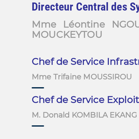
Directeur Central des S
Mme Léontine NGOU
MOUCKEYTOU
Chef de Service Infrast
Mme Trifaine MOUSSIROU
Chef de Service Exploi
M. Donald KOMBILA EKANG