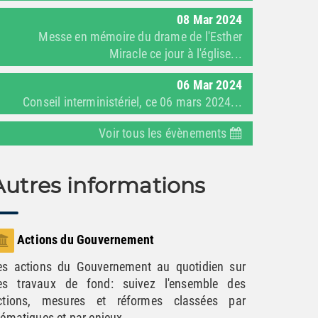
08
Mar
2024
Messe en mémoire du drame de l'Esther
Miracle ce jour à l'église...
06
Mar
2024
Conseil interministériel, ce 06 mars 2024...
Voir tous les évènements
Autres informations
Actions du Gouvernement
es actions du Gouvernement au quotidien sur
es travaux de fond: suivez l'ensemble des
ctions, mesures et réformes classées par
hématiques et par enjeux.