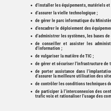
d’installer les équipements, matériels et
d’assurer la vielle technologique ;
de gérer le parc informatique du Ministèr
d’encadrer le déploiement des équipemen
d’administrer les systèmes, les bases de
de conseiller et assister les adminis
d’information ;
de vulgariser la matière de TIC ;
de gérer et sécuriser l’infrastructure de
de porter assistance dans l’implantatio
d’assurer la meilleure utilisation des sit
de contrôler les conditions techniques 
de participer à l’interconnexion des cen
trafic voix et rationaliser l’usage des co