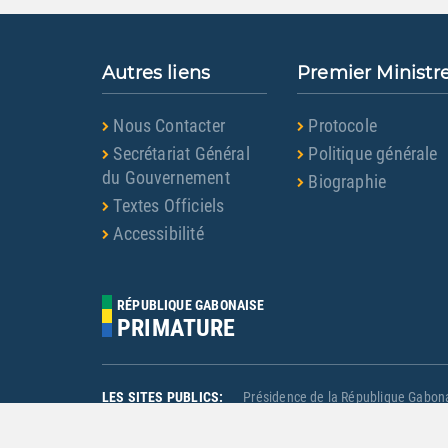
Autres liens
Premier Ministr
Nous Contacter
Protocole
Secrétariat Général
Politique générale
du Gouvernement
Biographie
Textes Officiels
Accessibilité
RÉPUBLIQUE GABONAISE
PRIMATURE
LES SITES PUBLICS:
Présidence de la République Gabon