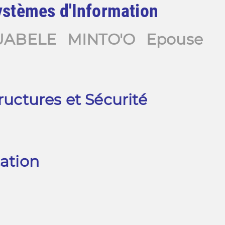
ystèmes d'Information
ABELE MINTO'O Epouse
ructures et Sécurité
tation