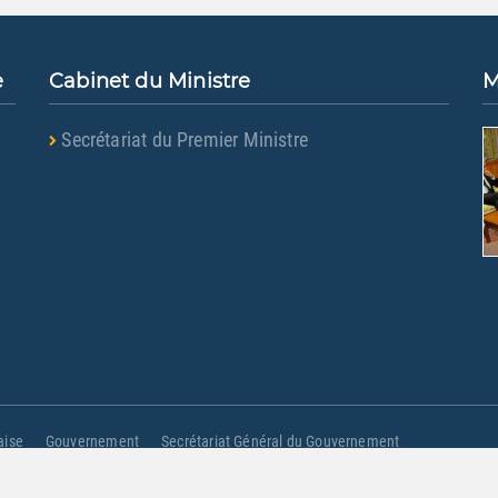
e
Cabinet du Ministre
M
Secrétariat du Premier Ministre
aise
Gouvernement
Secrétariat Général du Gouvernement