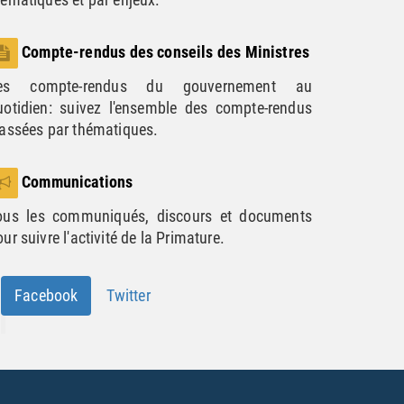
Compte-rendus des conseils des Ministres
es compte-rendus du gouvernement au
uotidien: suivez l'ensemble des compte-rendus
lassées par thématiques.
Communications
ous les communiqués, discours et documents
ur suivre l'activité de la Primature.
Facebook
Twitter