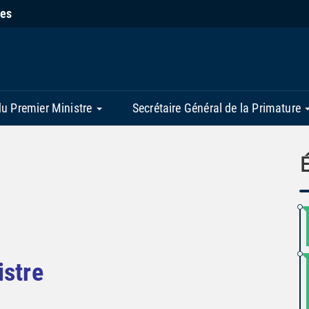
ies
du Premier Ministre
Secrétaire Général de la Primature
istre