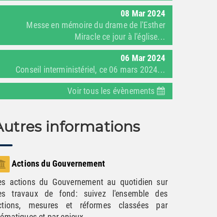
08
Mar
2024
Messe en mémoire du drame de l'Esther
Miracle ce jour à l'église...
06
Mar
2024
Conseil interministériel, ce 06 mars 2024...
Voir tous les évènements
Autres informations
Actions du Gouvernement
es actions du Gouvernement au quotidien sur
es travaux de fond: suivez l'ensemble des
ctions, mesures et réformes classées par
hématiques et par enjeux.