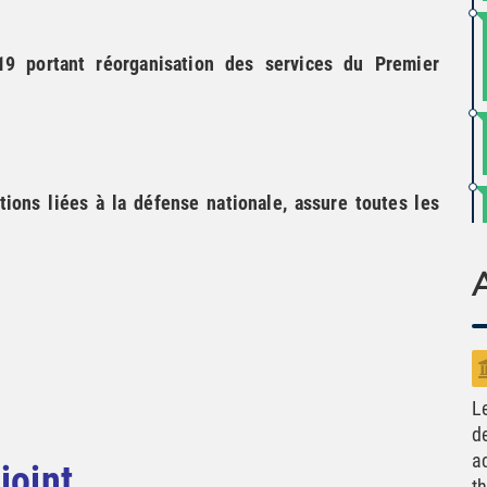
9 portant réorganisation des services du Premier
tions liées à la défense nationale, assure toutes les
L
d
a
joint
t