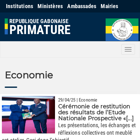
Institutions
Ministères
Ambassades
Mairies
REPUBLIQUE GABONAISE
PRIMATURE
Men
Economie
29/04/25 | Economie
Cérémonie de restitution
des résultats de l’Etude
Nationale Prospective «[...]
Les présentations, les échanges et
réflexions collectives ont meublé